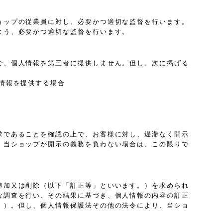
ョップの従業員に対し、必要かつ適切な監督を行います。
よう、必要かつ適切な監督を行います。
で、個人情報を第三者に提供しません。但し、次に掲げる
情報を提供する場合
求であることを確認の上で、お客様に対し、遅滞なく開示
、当ショップが開示の義務を負わない場合は、この限りで
追加又は削除（以下「訂正等」といいます。）を求められ
な調査を行い、その結果に基づき、個人情報の内容の訂正
。）。但し、個人情報保護法その他の法令により、当ショ