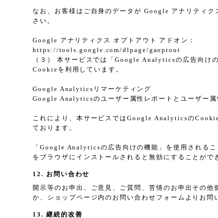
なお、お客様はご自身のデータが Google アナリティク
さい。
Google アナリティクス オプトアウト アドオン：
https://tools.google.com/dlpage/gaoptout
（３） 本サービスでは「Google Analyticsの広
Cookieを利用しています。
Google Analyticsリマーケティング
Google Analyticsのユーザー属性レポートとユー
これにより、本サービスではGoogle Analytic
ております。
「Google Analyticsの広告向けの機能」を使用さ
をブラウザにインストールされると無効にすることがで
12. お問い合わせ
開示等のお申出、ご意見、ご質問、苦情のお申出その他
か、ショップページ内のお問い合わせフォームよりお問
13. 継続的改善