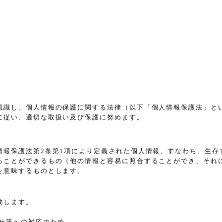
認識し、個人情報の保護に関する法律（以下「個人情報保護法」と
に従い、適切な取扱い及び保護に努めます。
情報保護法第2条第1項により定義された個人情報、すなわち、生存
ることができるもの（他の情報と容易に照合することができ、それ
を意味するものとします。
致します。
せ等への対応のため