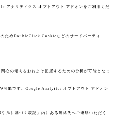
gle アナリティクス オプトアウト アドオンをご利用くだ
DoubleClick Cookieなどのサードパーティ
に関する関心の傾向をおおよそ把握するための分析が可能となっ
す。Google Analytics オプトアウト アドオン
取引法に基づく表記」内にある連絡先へご連絡いただく