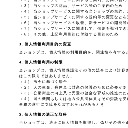
（３） 当ショップの商品、サービス等のご案内のため
（４） 当ショップサービスに関する当ショップの規約
（５） 当ショップサービスに関する規約等の変更などを
（６） 当ショップサービスの改善、新サービスの開発等
（７） 当ショップサービスに関連して、個別を識別で
（８） その他、上記利用目的に付随する目的のため
3. 個人情報利用目的の変更
当ショップは、個人情報の利用目的を、関連性を有する
4. 個人情報利用の制限
当ショップは、個人情報保護法その他の法令により許容
はこの限りではありません。
（１） 法令に基づく場合
（２） 人の生命、身体又は財産の保護のために必要が
（３） 公衆衛生の向上又は児童の健全な育成の推進の
（４） 国の機関もしくは地方公共団体又はその委託を
事務の遂行に支障を及ぼすおそれがあるとき
5. 個人情報の適正な取得
当ショップは、適正に個人情報を取得し、偽りその他不