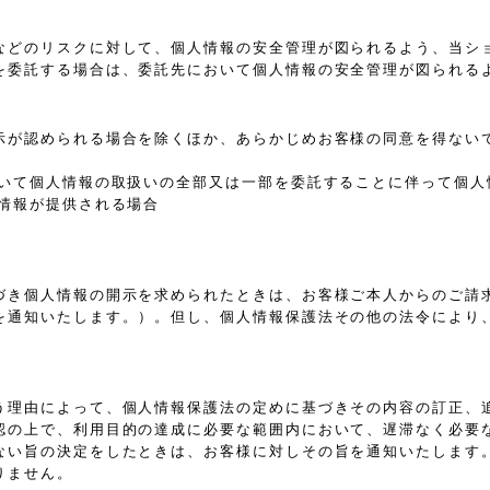
などのリスクに対して、個人情報の安全管理が図られるよう、当シ
を委託する場合は、委託先において個人情報の安全管理が図られる
示が認められる場合を除くほか、あらかじめお客様の同意を得ない
おいて個人情報の取扱いの全部又は一部を委託することに伴って個人
情報が提供される場合
づき個人情報の開示を求められたときは、お客様ご本人からのご請
を通知いたします。）。但し、個人情報保護法その他の法令により
う理由によって、個人情報保護法の定めに基づきその内容の訂正、
認の上で、利用目的の達成に必要な範囲内において、遅滞なく必要
ない旨の決定をしたときは、お客様に対しその旨を通知いたします
りません。