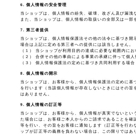
6. 個人情報の安全管理
当ショップは、個人情報の紛失、破壊、改ざん及び漏洩
また、当ショップは、個人情報の取扱いの全部又は一部
7. 第三者提供
当ショップは、個人情報保護法その他の法令に基づき開
場合は上記に定める第三者への提供には該当しません。
（１） 当ショップが利用目的の達成に必要な範囲内に
（２） 合併その他の事由による事業の承継に伴って個人
（３） 個人情報保護法の定めに基づき共同利用する場合
8. 個人情報の開示
当ショップは、お客様から、個人情報保護法の定めに基
を行います（当該個人情報が存在しないときにはその旨
はありません。
9. 個人情報の訂正等
当ショップは、お客様から、個人情報が真実でないとい
た場合には、お客様ご本人からのご請求であることを確
等を行い、その旨をお客様に通知します（訂正等を行わ
ップが訂正等の義務を負わない場合は、この限りではあ