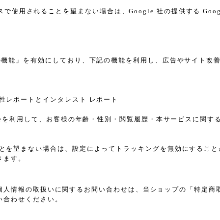
スで使用されることを望まない場合は、Google 社の提供する Goo
告向けの機能」を有効にしており、下記の機能を利用し、広告やサイト改善のため
ザー属性レポートとインタレスト レポート
sのCookieを利用して、お客様の年齢・性別・閲覧履歴・本サービス
れることを望まない場合は、設定によってトラッキングを無効にすることが可能で
きます。
個人情報の取扱いに関するお問い合わせは、当ショップの「特定商
い合わせください。