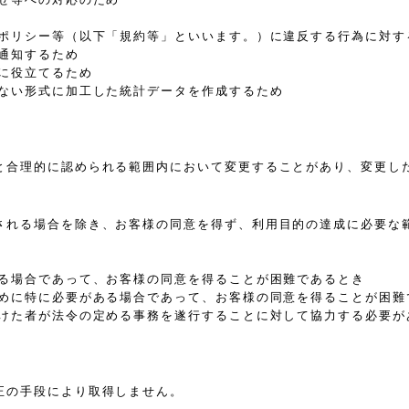
、ポリシー等（以下「規約等」といいます。）に違反する行為に対す
通知するため
に役立てるため
きない形式に加工した統計データを作成するため
と合理的に認められる範囲内において変更することがあり、変更し
される場合を除き、お客様の同意を得ず、利用目的の達成に必要な
ある場合であって、お客様の同意を得ることが困難であるとき
ために特に必要がある場合であって、お客様の同意を得ることが困難
受けた者が法令の定める事務を遂行することに対して協力する必要が
正の手段により取得しません。