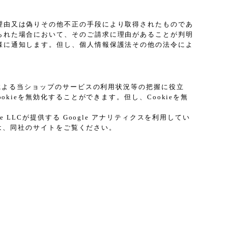
理由又は偽りその他不正の手段により取得されたものであ
られた場合において、そのご請求に理由があることが判明
様に通知します。但し、個人情報保護法その他の法令によ
プによる当ショップのサービスの利用状況等の把握に役立
kieを無効化することができます。但し、Cookieを無
LCが提供する Google アナリティクスを利用してい
ては、同社のサイトをご覧ください。