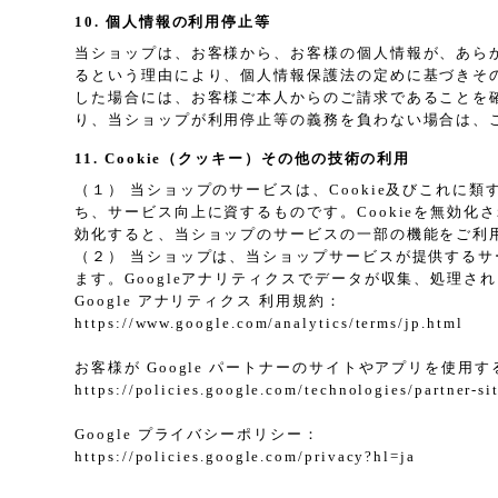
10. 個人情報の利用停止等
当ショップは、お客様から、お客様の個人情報が、あら
るという理由により、個人情報保護法の定めに基づきそ
した場合には、お客様ご本人からのご請求であることを
り、当ショップが利用停止等の義務を負わない場合は、
11. Cookie（クッキー）その他の技術の利用
（１） 当ショップのサービスは、Cookie及びこれ
ち、サービス向上に資するものです。Cookieを無効化
効化すると、当ショップのサービスの一部の機能をご利
（２） 当ショップは、当ショップサービスが提供するサービ
ます。Googleアナリティクスでデータが収集、処理さ
Google アナリティクス 利用規約：
https://www.google.com/analytics/terms/jp.html
お客様が Google パートナーのサイトやアプリを使用する
https://policies.google.com/technologies/partner-si
Google プライバシーポリシー：
https://policies.google.com/privacy?hl=ja