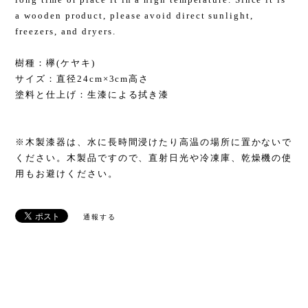
a wooden product, please avoid direct sunlight,
freezers, and dryers.
樹種：欅(ケヤキ)
サイズ：直径24cm×3cm高さ
塗料と仕上げ：生漆による拭き漆
※木製漆器は、水に長時間浸けたり高温の場所に置かないで
ください。木製品ですので、直射日光や冷凍庫、乾燥機の使
用もお避けください。
通報する